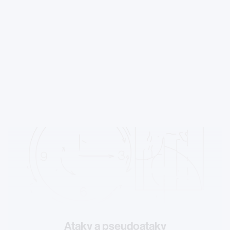
Ataky a pseudoataky