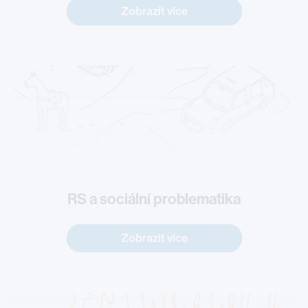
Zobrazit více
RS a sociální problematika
Zobrazit více