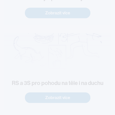
Zobrazit více
RS a 3S pro pohodu na těle i na duchu
Zobrazit více