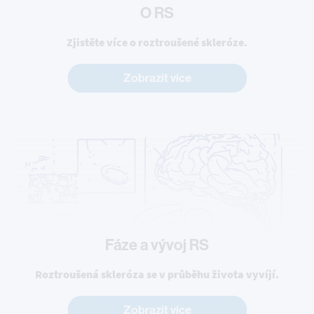
O RS
Zjistěte více o roztroušené skleróze.
Zobrazit více
Fáze a vývoj RS
Roztroušená skleróza se v průběhu života vyvíjí.
Zobrazit více