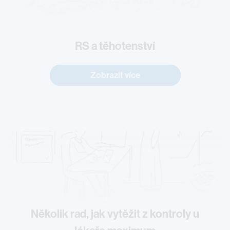
RS a těhotenství
Zobrazit více
Několik rad, jak vytěžit z kontroly u