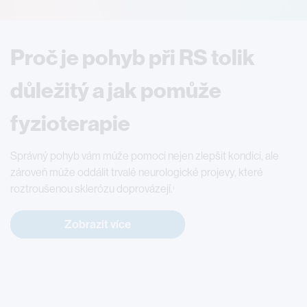
Proč je pohyb při RS tolik
důležitý a jak pomůže
fyzioterapie
Správný pohyb vám může pomoci nejen zlepšit kondici, ale
zároveň může oddálit trvalé neurologické projevy, které
roztroušenou sklerózu doprovázejí.
1
Zobrazit více