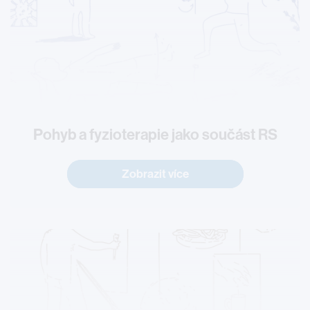
Pohyb a fyzioterapie jako součást RS
Zobrazit více