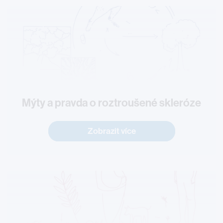
Mýty a pravda o roztroušené skleróze
Zobrazit více