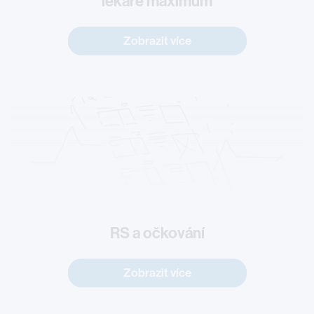
lékaře maximum
Zobrazit více
RS a očkování
Zobrazit více