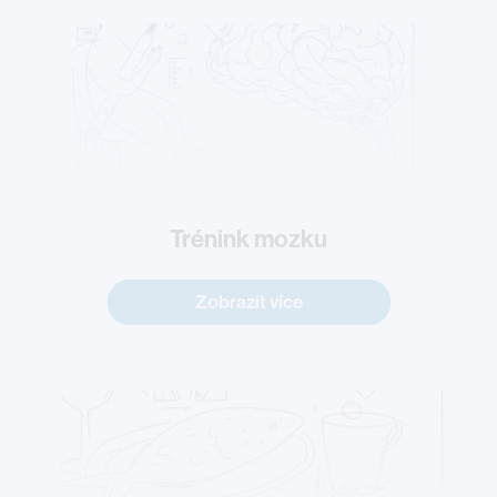
Trénink mozku
Zobrazit více