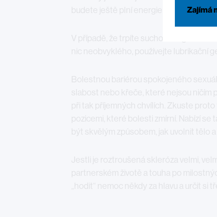
Zajímá 
budete ještě plní energie a zároveň si t
V případě, že trpíte suchostí vaginální s
nic neobvyklého, používejte lubrikační g
Bolestnou bariérou spokojeného sexuáln
slabost nebo křeče, které nejsou ničím 
při tak příjemných chvílích. Zkuste pro
pozicemi, které bolesti zmírní. Nabízí s
být skvělým způsobem, jak uvolnit tělo a
Jestli je roztroušená skleróza velmi, v
partnerském životě a touha po milostnýc
„hodit“ nemoc někdy za hlavu a určit si t