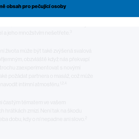
2
mě obsah pro pečující osoby
ak zpříjemníte start do nového dne.
liznice, což není u roztroušené sklerózy
3
el a jeho množstvím nešetřete.
í života může být také zvýšená svalová
příjemným, obzvláště když nás překvapí
to trochu zaexperimentovat s novými
e také požádat partnera o masáž, což může
1,2,4
 navodit intimní atmosféru.
elmi častým tématem ve vašem
h hrátkách zmizí. Není tak na škodu
2
řeba dobu, kdy o ní nepadne ani slovo.