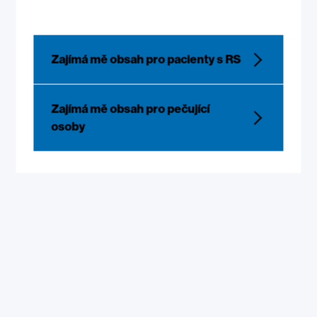
Zobrazit více
Zajímá mě obsah pro pacienty s RS
Zajímá mě obsah pro pečující
osoby