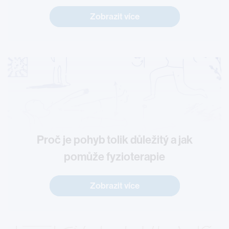
Zobrazit více
Proč je pohyb tolik důležitý a jak
pomůže fyzioterapie
Zobrazit více