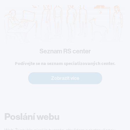
Seznam RS center
Podívejte se na seznam specializovaných center.
Zobrazit více
Poslání webu