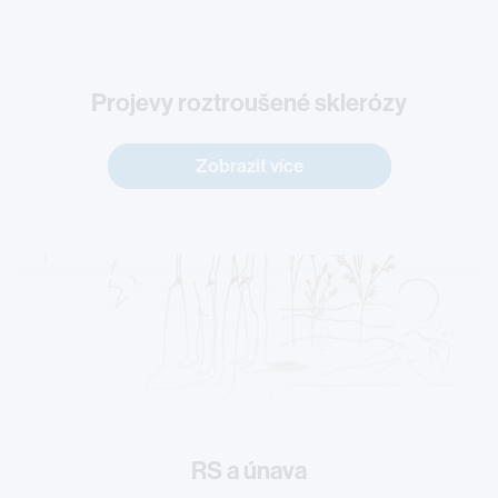
Projevy roztroušené sklerózy
Zobrazit více
RS a únava