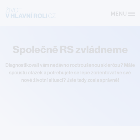
Přejít k hlavnímu obsahu
MENU
Site Logo
Společně RS zvládneme
Diagnostikovali vám nedávno roztroušenou sklerózu? Máte
spoustu otázek a potřebujete se lépe zorientovat ve své
nové životní situaci? Jste tady zcela správně!