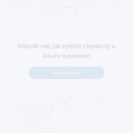
Několik rad, jak vytěžit z kontroly u
lékaře maximum
Zobrazit více