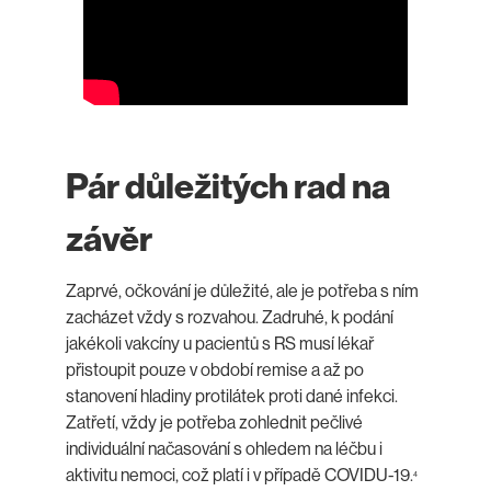
Pár důležitých rad na
závěr
Zaprvé, očkování je důležité, ale je potřeba s ním
zacházet vždy s rozvahou. Zadruhé, k podání
jakékoli vakcíny u pacientů s RS musí lékař
přistoupit pouze v období remise a až po
stanovení hladiny protilátek proti dané infekci.
Zatřetí, vždy je potřeba zohlednit pečlivé
individuální načasování s ohledem na léčbu i
aktivitu nemoci, což platí i v případě COVIDU-19.
4