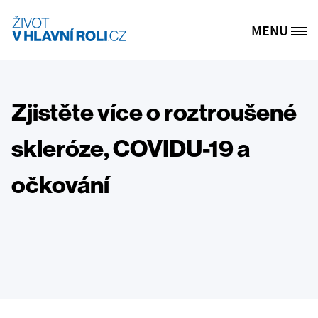
Skip to main content
MENU
Site Logo
Zjistěte více o roztroušené
skleróze, COVIDU-19 a
očkování