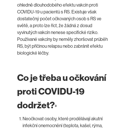
ohledně dlouhodobého efektu vakcín proti
COVIDU-19 u pacientů s RS. Existuje však
dostatečný počet očkovaných osob s RS ve
světě, a proto lze říct, že žádná z dosud
vyvinutých vakcín nenese specifické riziko.
Používané vakcíny by neměly zhoršovat průběh
RS, být příčinou relapsu nebo zabránit efektu
biologické léčby.
Co je třeba u očkování
proti COVIDU-19
dodržet?
3
Neočkovat osoby, které prodělávají akutní
infekční onemocnění (teplota, kašel, rýma,