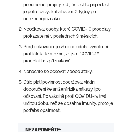
pneumonie, průjmy atd.). V těchto případech
je potřeba vyčkat alespoň 2 týdny po
odeznění příznaků.
Neočkovat osoby, které COVID-19 prodělaly
prokazatelně v posledních 3 měsících.
Před očkováním je vhodné udělat vyšetření
protilátek. Je možné, že jste COVID-19
prodělali bezpříznakově.
Nenechte se očkovat v době ataky.
Dále platí povinnost dodržovat vládní
doporučení ke snížení rizika nákazy i po
očkování. Po vakcíně proti COVIDU-19 trvá
určitou dobu, než se dosáhne imunity, proto je
potřeba opatrnosti.
NEZAPOMEŇTE: